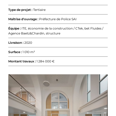
Type de projet :
Tertiaire
Maîtrise d'ouvrage :
Préfecture de Police SAI
Équipe :
ITE, économie de la construction / CTek, bet Fluides /
Agence Baetz&Chardin, structure
Livraison :
2020
Surface :
1 010 m²
Montant travaux :
1 284 000 €