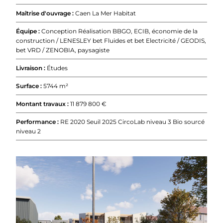
Maîtrise d'ouvrage :
Caen La Mer Habitat
Équipe :
Conception Réalisation BBGO, ECIB, économie de la
construction / LENESLEY bet Fluides et bet Electricité / GEODIS,
bet VRD / ZENOBIA, paysagiste
Livraison :
Études
Surface :
5744 m²
Montant travaux :
11 879 800 €
Performance :
RE 2020 Seuil 2025 CircoLab niveau 3 Bio sourcé
niveau 2