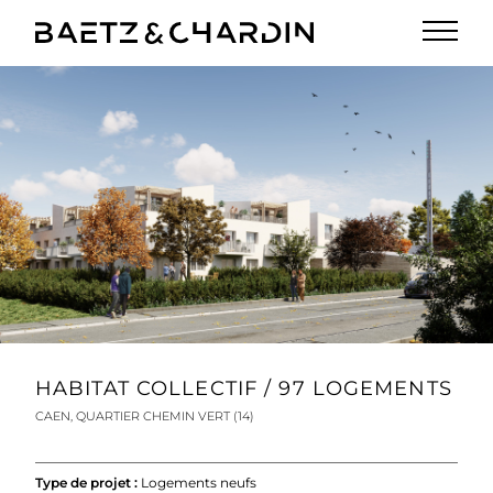
PROJETS
LOGEMENTS NEUFS
LOGEMENTS RÉHABILITÉS
EQUIPEMENTS
TERTIAIRE
AGENCE
CONTACT
HABITAT COLLECTIF / 97 LOGEMENTS
CAEN, QUARTIER CHEMIN VERT (14)
Type de projet :
Logements neufs